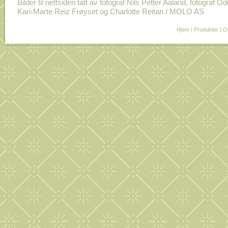
Bilder til nettsiden tatt av fotograf Nils Petter Aaland, fotograf O
Kari-Marte Reiz Frøyset og Charlotte Reitan / MOLO AS
Hjem
|
Produkter
|
O