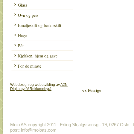
Glass
Ovn og peis
Emaljeskilt og funkisskilt
Hage
Båt
Kjøkken, hjem og gave
For de minste
Webdesign og webutvikling av
A2N
Digitalbyrå/ Reklamebyrå
<< Forrige
Molo AS copyright 2011 | Erling Skjalgssonsgt. 19, 0267 Oslo | t
post: info@moloas.com