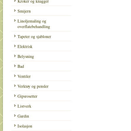
Kroker og knagger
Smijern
Linoljemaling og
overflatebehandling
Tapeter og sjabloner
Elektrisk
Belysning
Bad
Ventiler
Verktøy og pensler
Gipsrosetter
Listverk
Gardin
Isolasjon