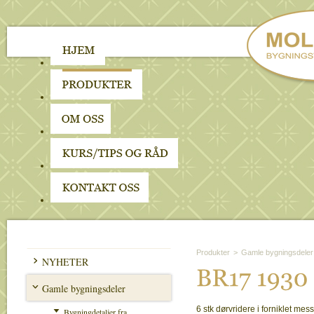
Produkter
>
Gamle bygningsdeler
NYHETER
BR17 
1930 
Gamle bygningsdeler
6 stk dørvridere i forniklet mess
Bygningdetaljer fra