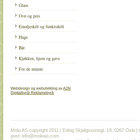
Glass
Ovn og peis
Emaljeskilt og funkisskilt
Hage
Båt
Kjøkken, hjem og gave
For de minste
Webdesign og webutvikling av
A2N
Digitalbyrå/ Reklamebyrå
Molo AS copyright 2011 | Erling Skjalgssonsgt. 19, 0267 Oslo | t
post: info@moloas.com