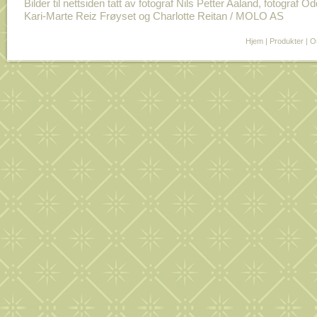
Bilder til nettsiden tatt av fotograf Nils Petter Aaland, fotograf O
Kari-Marte Reiz Frøyset og Charlotte Reitan / MOLO AS
Hjem
|
Produkter
|
O