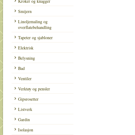
Kroker og knagger
Smijern
Linoljemaling og
overflatebehandling
Tapeter og sjabloner
Elektrisk
Belysning
Bad
Ventiler
Verktøy og pensler
Gipsrosetter
Listverk
Gardin
Isolasjon