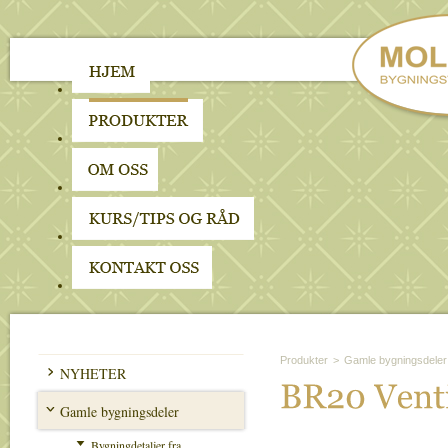
Produkter
>
Gamle bygningsdeler
NYHETER
BR20 
Venti
Gamle bygningsdeler
Bygningdetaljer fra