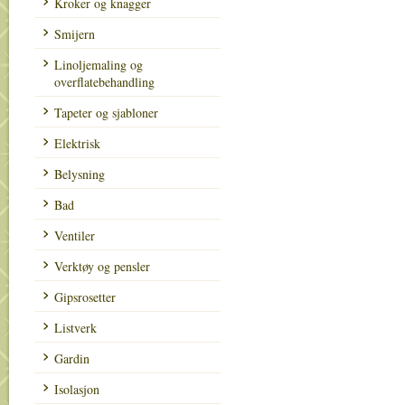
Kroker og knagger
Smijern
Linoljemaling og
overflatebehandling
Tapeter og sjabloner
Elektrisk
Belysning
Bad
Ventiler
Verktøy og pensler
Gipsrosetter
Listverk
Gardin
Isolasjon