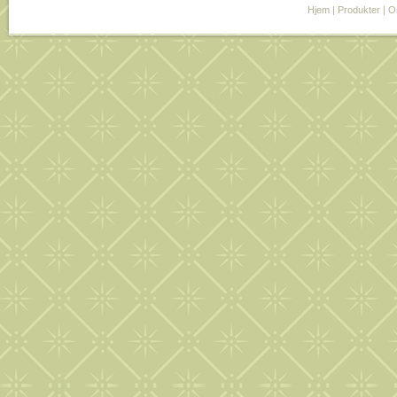
Hjem
|
Produkter
|
O