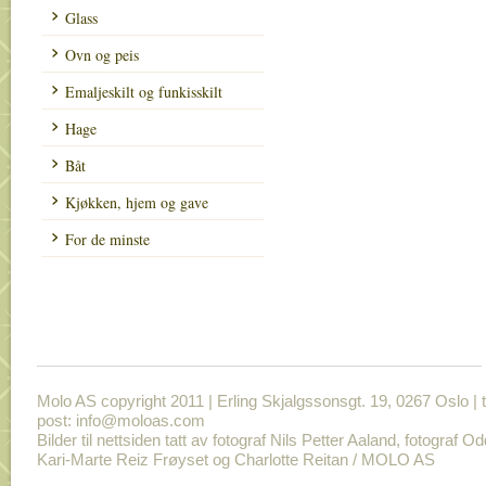
Glass
Ovn og peis
Emaljeskilt og funkisskilt
Hage
Båt
Kjøkken, hjem og gave
For de minste
Molo AS copyright 2011 | Erling Skjalgssonsgt. 19, 0267 Oslo | t
post: info@moloas.com
Bilder til nettsiden tatt av fotograf Nils Petter Aaland, fotograf O
Kari-Marte Reiz Frøyset og Charlotte Reitan / MOLO AS