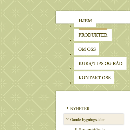
NYHETER
Gamle bygningsdeler
Bygningdetaljer fra