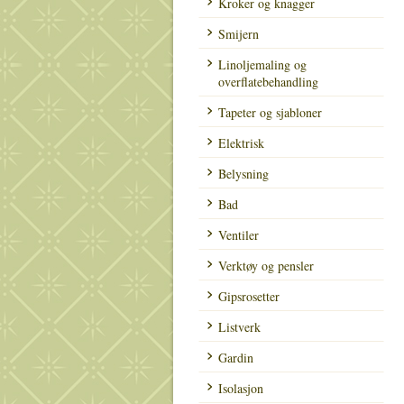
Kroker og knagger
Smijern
Linoljemaling og
overflatebehandling
Tapeter og sjabloner
Elektrisk
Belysning
Bad
Ventiler
Verktøy og pensler
Gipsrosetter
Listverk
Gardin
Isolasjon