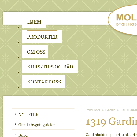
Produkter
>
Gardin
>
1319 Gardi
NYHETER
1319 
Gardi
Gamle bygningsdeler
Bøker
Gardinholder i polert, ulakkert