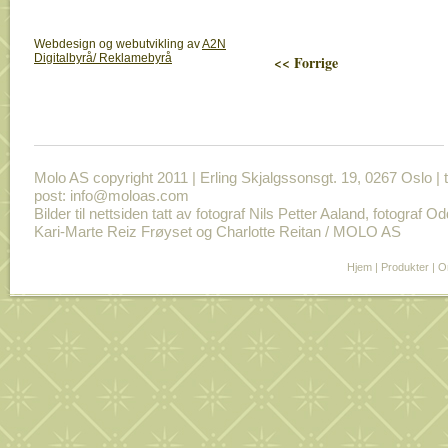
Webdesign og webutvikling av
A2N
Digitalbyrå/ Reklamebyrå
<< Forrige
Molo AS copyright 2011 | Erling Skjalgssonsgt. 19, 0267 Oslo | t
post: info@moloas.com
Bilder til nettsiden tatt av fotograf Nils Petter Aaland, fotograf O
Kari-Marte Reiz Frøyset og Charlotte Reitan / MOLO AS
Hjem
|
Produkter
|
O