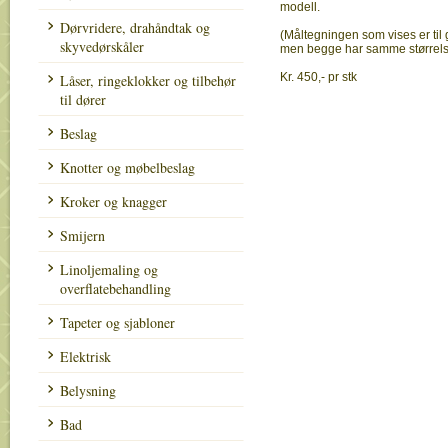
modell.
Dørvridere, drahåndtak og
(Måltegningen som vises er til
skyvedørskåler
men begge har samme størrel
Kr. 450,- pr stk
Låser, ringeklokker og tilbehør
til dører
Beslag
Knotter og møbelbeslag
Kroker og knagger
Smijern
Linoljemaling og
overflatebehandling
Tapeter og sjabloner
Elektrisk
Belysning
Bad