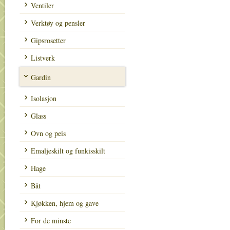
Ventiler
Verktøy og pensler
Gipsrosetter
Listverk
Gardin
Isolasjon
Glass
Ovn og peis
Emaljeskilt og funkisskilt
Hage
Båt
Kjøkken, hjem og gave
For de minste