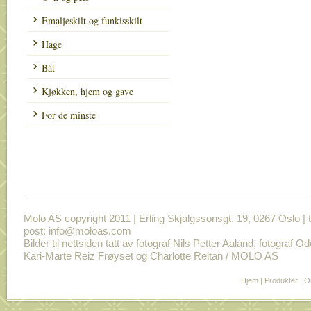
Emaljeskilt og funkisskilt
Hage
Båt
Kjøkken, hjem og gave
For de minste
Molo AS copyright 2011 | Erling Skjalgssonsgt. 19, 0267 Oslo | t
post: info@moloas.com
Bilder til nettsiden tatt av fotograf Nils Petter Aaland, fotograf O
Kari-Marte Reiz Frøyset og Charlotte Reitan / MOLO AS
Hjem
|
Produkter
|
O