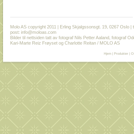
Molo AS copyright 2011 | Erling Skjalgssonsgt. 19, 0267 Oslo | t
post: info@moloas.com
Bilder til nettsiden tatt av fotograf Nils Petter Aaland, fotograf O
Kari-Marte Reiz Frøyset og Charlotte Reitan / MOLO AS
Hjem
|
Produkter
|
O