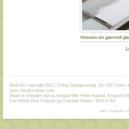
Historien om gammelt gla
L
Molo AS copyright 2011 | Erling Skjalgssonsgt. 19, 0267 Oslo | t
post: info@moloas.com
Bilder til nettsiden tatt av fotograf Nils Petter Aaland, fotograf O
Kari-Marte Reiz Frøyset og Charlotte Reitan / MOLO AS
Hjem
|
Produkter
|
O